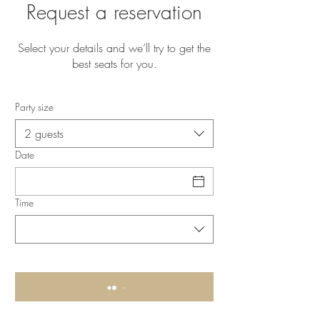
Request a reservation
Select your details and we’ll try to get the
best seats for you.
Party size
2 guests
Date
Time