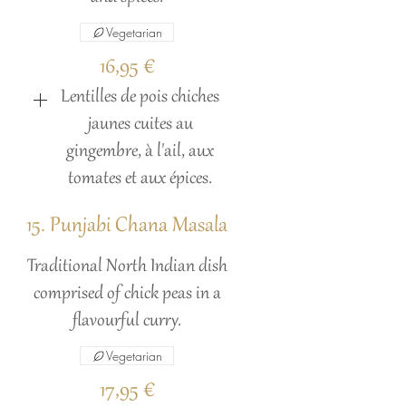
Vegetarian
16,95 €
Lentilles de pois chiches
jaunes cuites au
gingembre, à l'ail, aux
tomates et aux épices.
15. Punjabi Chana Masala
Traditional North Indian dish
comprised of chick peas in a
flavourful curry.
Vegetarian
17,95 €