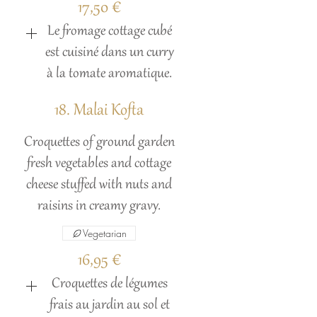
17,50 €
Le fromage cottage cubé
est cuisiné dans un curry
à la tomate aromatique.
18. Malai Kofta
Croquettes of ground garden
fresh vegetables and cottage
cheese stuffed with nuts and
raisins in creamy gravy.
Vegetarian
16,95 €
Croquettes de légumes
frais au jardin au sol et