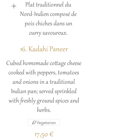
Plat traditionnel du
Nord-Indien composé de
pois chiches dans un
curry savoureux.
16. Kadahi Paneer
Cubed homemade cottage cheese
cooked with peppers, tomatoes
and onions in a traditional
Indian pan; served sprinkled
with freshly ground spices and
herbs.
Vegetarian
17,50 €