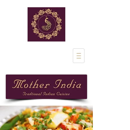
Rue de Stalle 1
1180 Uclle
02 851 28 97