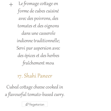
Le fromage cottage en
forme de cubes cuisiné
avec des poivrons, des
tomates et des oignons
dans une casserole
indienne traditionnelle;
Servi par aspersion avec
des épices et des herbes
fraîchement mou
17. Shahi Paneer
Cubed cottage cheese cooked in
a flavourful tomato-based curry.
Vegetarian