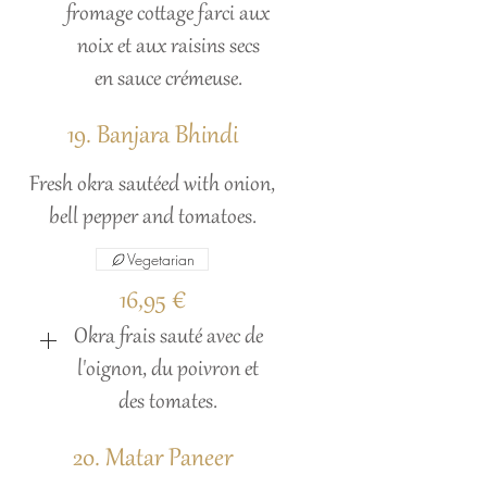
fromage cottage farci aux
noix et aux raisins secs
en sauce crémeuse.
19. Banjara Bhindi
Fresh okra sautéed with onion,
bell pepper and tomatoes.
Vegetarian
16,95 €
Okra frais sauté avec de
l'oignon, du poivron et
des tomates.
20. Matar Paneer