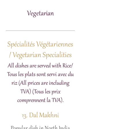
Vegetarian
Spécialités Végétariennes
/ Vegetarian Specialities
All dishes are served with Rice/
Tous les plats sont servi avec du
riz (All prices are including
TVA) (Tous les prix
comprennent la TVA).
13. Dal Makhni
Popular dish in North India