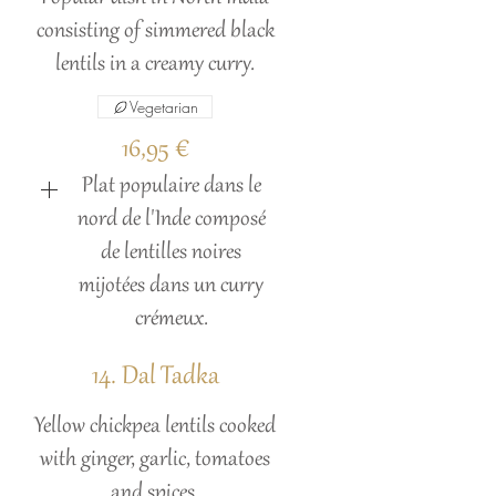
consisting of simmered black
lentils in a creamy curry.
Vegetarian
16,95 €
Plat populaire dans le
nord de l'Inde composé
de lentilles noires
mijotées dans un curry
crémeux.
14. Dal Tadka
Yellow chickpea lentils cooked
with ginger, garlic, tomatoes
and spices.