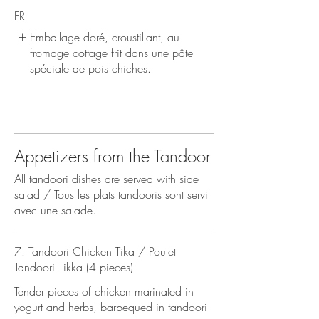
FR
Emballage doré, croustillant, au
fromage cottage frit dans une pâte
spéciale de pois chiches.
Appetizers from the Tandoor
All tandoori dishes are served with side
salad / Tous les plats tandooris sont servi
avec une salade.
7. Tandoori Chicken Tika / Poulet
Tandoori Tikka (4 pieces)
Tender pieces of chicken marinated in
yogurt and herbs, barbequed in tandoori