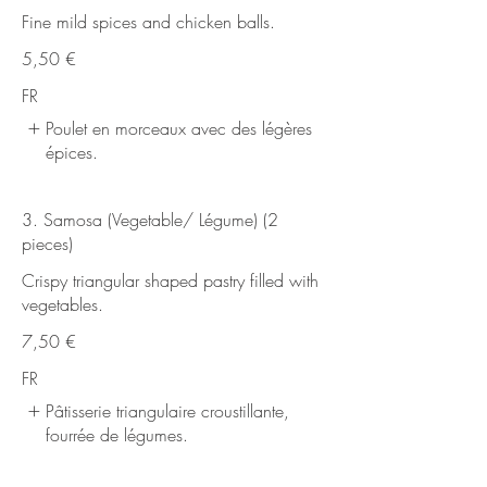
Fine mild spices and chicken balls.
5,50 €
FR
Poulet en morceaux avec des légères
épices.
3. Samosa (Vegetable/ Légume) (2
pieces)
Crispy triangular shaped pastry filled with
7,50 €
FR
Pâtisserie triangulaire croustillante,
fourrée de légumes.