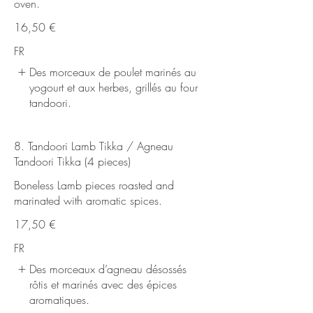
oven.
16,50 €
FR
Des morceaux de poulet marinés au
yogourt et aux herbes, grillés au four
tandoori.
8. Tandoori Lamb Tikka / Agneau
Tandoori Tikka (4 pieces)
Boneless Lamb pieces roasted and
marinated with aromatic spices.
17,50 €
FR
Des morceaux d’agneau désossés
rôtis et marinés avec des épices
aromatiques.