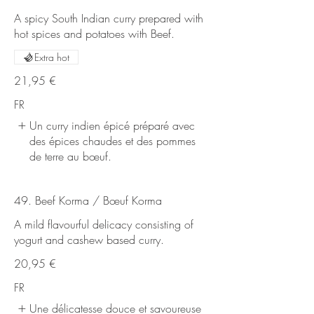
A spicy South Indian curry prepared with
hot spices and potatoes with Beef.
Extra hot
21,95 €
FR
Un curry indien épicé préparé avec
des épices chaudes et des pommes
de terre au bœuf.
49. Beef Korma / Bœuf Korma
A mild flavourful delicacy consisting of
yogurt and cashew based curry.
20,95 €
FR
Une délicatesse douce et savoureuse