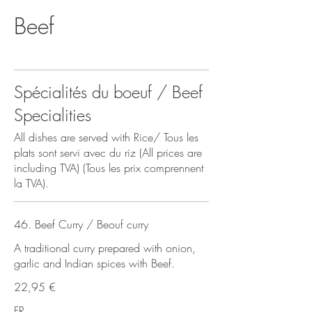
Beef
Spécialités du boeuf / Beef
Specialities
All dishes are served with Rice/ Tous les
plats sont servi avec du riz (All prices are
including TVA) (Tous les prix comprennent
la TVA).
46. Beef Curry / Beouf curry
A traditional curry prepared with onion,
garlic and Indian spices with Beef.
22,95 €
FR